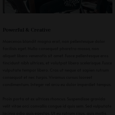
Powerful & Creative
Maecenas blandit magna erat, non pellentesque dolor
facilisis eget. Nulla consequat pharetra massa, non
aliquet libero venenatis sit amet. Fusce pellentesque eros
tincidunt nibh ultrices, et volutpat libero scelerisque. Fusce
vulputate tempor libero. Cras ut neque at sapien rutrum
consequat et nec turpis. Vivamus cursus laoreet
condimentum. Integer vel arcu eu dolor imperdiet tempus.
Proin porta at ex ultrices rhoncus. Suspendisse gravida
velit vitae orci convallis congue id quis sem. Sed vulputate
lacinia odio quis egestas. Ut eu rutrum risus, quis mollis