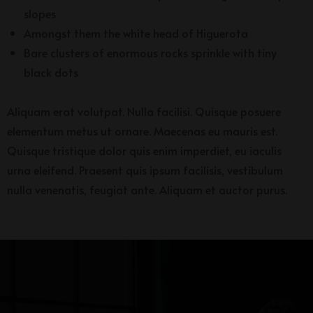
slopes
Amongst them the white head of Higuerota
Bare clusters of enormous rocks sprinkle with tiny
black dots
Aliquam erat volutpat. Nulla facilisi. Quisque posuere
elementum metus ut ornare. Maecenas eu mauris est.
Quisque tristique dolor quis enim imperdiet, eu iaculis
urna eleifend. Praesent quis ipsum facilisis, vestibulum
nulla venenatis, feugiat ante. Aliquam et auctor purus.